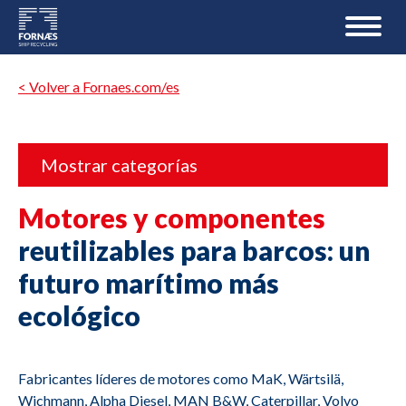
< Volver a Fornaes.com/es
Mostrar categorías
Motores y componentes
reutilizables para barcos: un
futuro marítimo más
ecológico
Fabricantes líderes de motores como MaK, Wärtsilä,
Wichmann, Alpha Diesel, MAN B&W, Caterpillar, Volvo