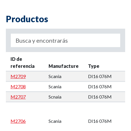
Productos
ID de
referencia
Manufacture
Type
M2709
Scania
DI16 076M
M2708
Scania
DI16 076M
M2707
Scnaia
DI16 076M
M2706
Scania
DI16 076M