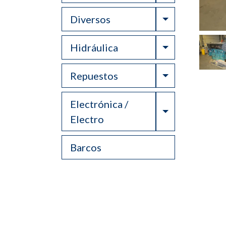
Toggle Drop
Diversos
Toggle Drop
Hidráulica
Toggle Drop
Repuestos
Electrónica /
Toggle Drop
Electro
Barcos