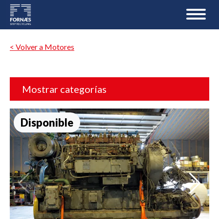
< Volver a Motores
Mostrar categorías
Disponible