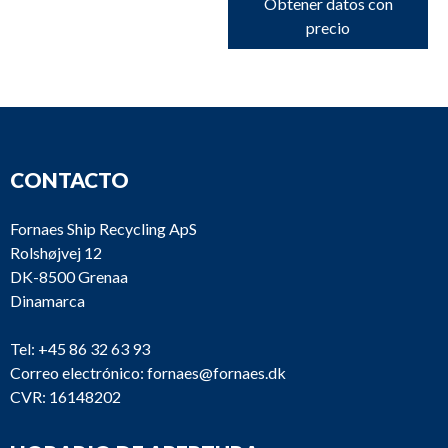
Obtener datos con
precio
CONTACTO
Fornaes Ship Recycling ApS
Rolshøjvej 12
DK-8500 Grenaa
Dinamarca
Tel:
+45 86 32 63 93
Correo electrónico:
fornaes@fornaes.dk
CVR: 16148202