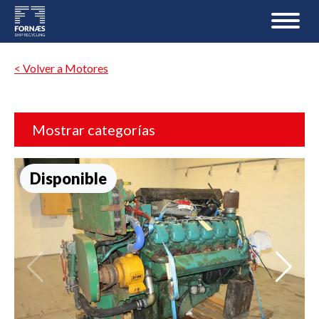
< Volver a Motores
Mostrar categorías
Disponible