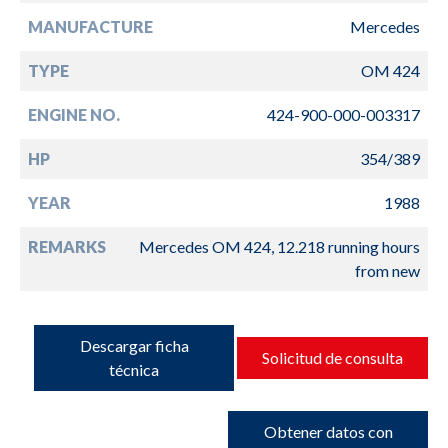
MANUFACTURE
Mercedes
TYPE
OM 424
ENGINE NO.
424-900-000-003317
HP
354/389
YEAR
1988
REMARKS
Mercedes OM 424, 12.218 running hours
from new
Descargar ficha
Solicitud de consulta
técnica
Obtener datos con