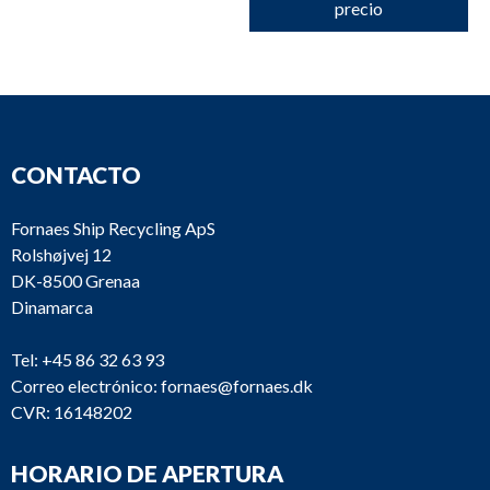
precio
CONTACTO
Fornaes Ship Recycling ApS
Rolshøjvej 12
DK-8500 Grenaa
Dinamarca
Tel:
+45 86 32 63 93
Correo electrónico:
fornaes@fornaes.dk
CVR: 16148202
HORARIO DE APERTURA