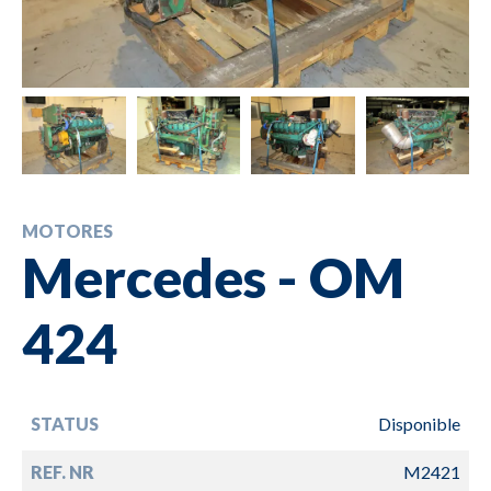
MOTORES
Mercedes - OM
424
STATUS
Disponible
REF. NR
M2421