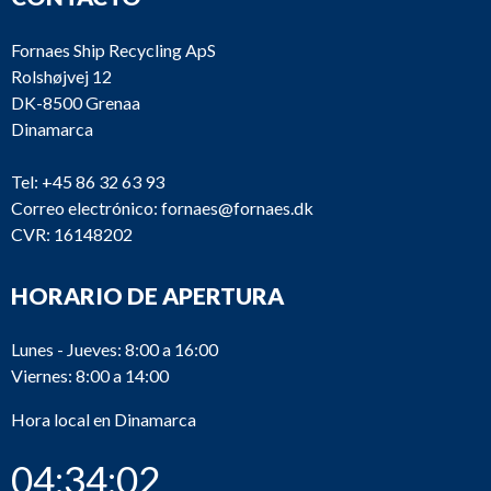
Fornaes Ship Recycling ApS
Rolshøjvej 12
DK-8500 Grenaa
Dinamarca
Tel:
+45 86 32 63 93
Correo electrónico:
fornaes@fornaes.dk
CVR: 16148202
HORARIO DE APERTURA
Lunes - Jueves: 8:00 a 16:00
Viernes: 8:00 a 14:00
Hora local en Dinamarca
04:34:03