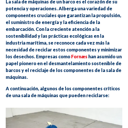
La sala de máquinas de un barco es el corazón de su
potencia y operaciones. Alberga una variedad de
componentes cruciales que garantizan la propulsión,
el suministro de energía y la eficiencia de la
embarcación. Con la creciente atención a la
sostenibilidad y las prácticas ecológicas en la
industria marítima, se reconoce cada vez más la
necesidad de reciclar estos componentes y minimizar
los desechos. Empresas como
Fornæs
han asumido un
papel pionero en el desmantelamiento sostenible de
barcos y el reciclaje de los componentes de la sala de
máquinas.
A continuación, algunos de los componentes críticos
de una sala de máquinas que pueden reciclarse: