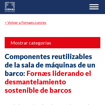
< Volver a Fornaes.com/es
Mostrar categorías
Componentes reutilizables
de la sala de máquinas de un
barco:
Fornæs liderando el
desmantelamiento
sostenible de barcos