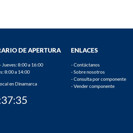
ARIO DE APERTURA
ENLACES
- Jueves: 8:00 a 16:00
-
Contáctanos
s: 8:00 a 14:00
-
Sobre nosotros
-
Consulta por componente
local en Dinamarca
-
Vender componente
:37:35