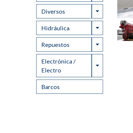
Toggle Drop
Diversos
Toggle Drop
Hidráulica
Toggle Drop
Repuestos
Electrónica /
Toggle Drop
Electro
Barcos