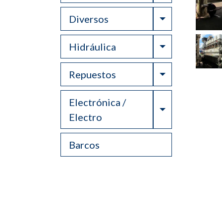
Toggle Drop
Diversos
Toggle Drop
Hidráulica
Toggle Drop
Repuestos
Electrónica /
Toggle Drop
Electro
Barcos