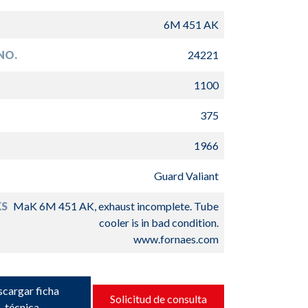
6M 451 AK
NO.
24221
1100
375
1966
Guard Valiant
S
MaK 6M 451 AK, exhaust incomplete. Tube
cooler is in bad condition.
www.fornaes.com
cargar ficha
Solicitud de consulta
técnica