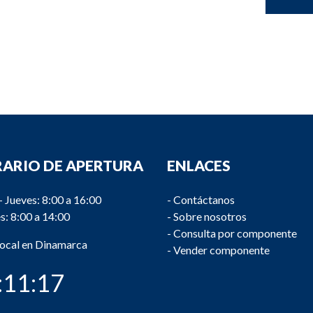
ARIO DE APERTURA
ENLACES
- Jueves: 8:00 a 16:00
-
Contáctanos
s: 8:00 a 14:00
-
Sobre nosotros
-
Consulta por componente
local en Dinamarca
-
Vender componente
:11:18