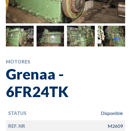
MOTORES
Grenaa -
6FR24TK
STATUS
Disponible
REF. NR
M2609