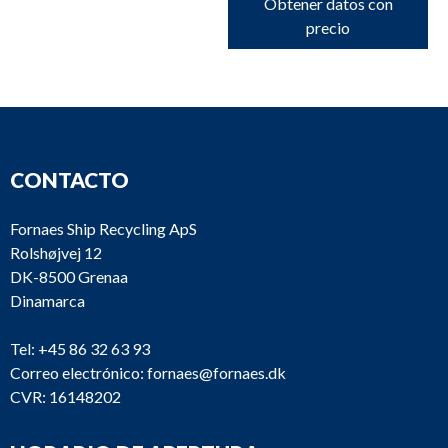
Obtener datos con
precio
CONTACTO
Fornaes Ship Recycling ApS
Rolshøjvej 12
DK-8500 Grenaa
Dinamarca
Tel:
+45 86 32 63 93
Correo electrónico:
fornaes@fornaes.dk
CVR: 16148202