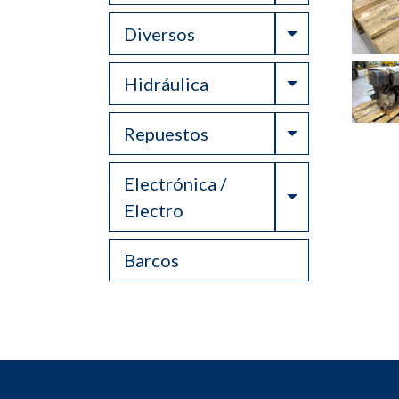
Toggle Drop
Diversos
Toggle Drop
Hidráulica
Toggle Drop
Repuestos
Electrónica /
Toggle Drop
Electro
Barcos