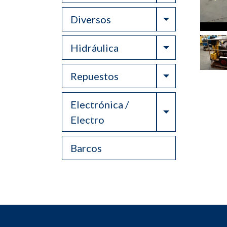
Toggle Drop
Diversos
Toggle Drop
Hidráulica
Toggle Drop
Repuestos
Electrónica /
Toggle Drop
Electro
Barcos