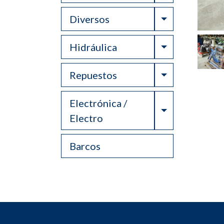
Toggle Drop
Diversos
Toggle Drop
Hidráulica
Toggle Drop
Repuestos
Electrónica /
Toggle Drop
Electro
Barcos