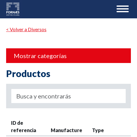
< Volver a Diversos
Mostrar categorías
Productos
ID de
referencia
Manufacture
Type