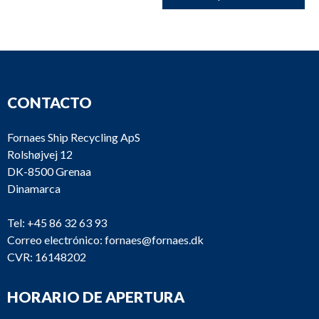
CONTACTO
Fornaes Ship Recycling ApS
Rolshøjvej 12
DK-8500 Grenaa
Dinamarca
Tel:
+45 86 32 63 93
Correo electrónico:
fornaes@fornaes.dk
CVR: 16148202
HORARIO DE APERTURA