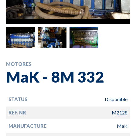
MOTORES
MaK - 8M 332
STATUS
Disponible
REF. NR
M2128
MANUFACTURE
MaK