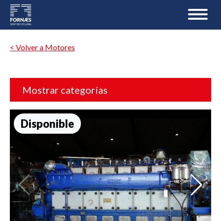
< Volver a Motores
Mostrar categorías
Disponible