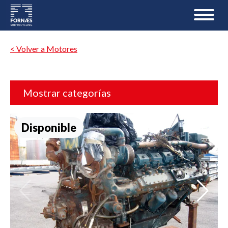
< Volver a Motores
Mostrar categorías
Disponible