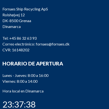
Fornaes Ship Recycling ApS
Rolshøjvej 12
DK-8500 Grenaa
Dinamarca
Tel:
+45 86 32 63 93
Correo electrónico:
fornaes@fornaes.dk
CVR: 16148202
HORARIO DE APERTURA
Lunes - Jueves: 8:00 a 16:00
Viernes: 8:00 a 14:00
Hora local en Dinamarca
23:37:38