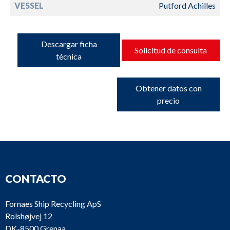
VESSEL
Putford Achilles
Descargar ficha
Solicitud de consulta
técnica
Obtener datos con
precio
CONTACTO
Fornaes Ship Recycling ApS
Rolshøjvej 12
DK-8500 Grenaa