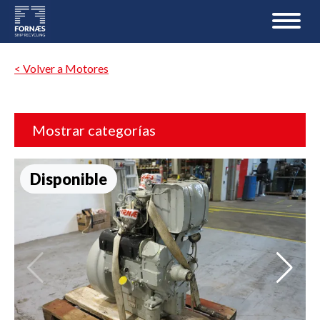
< Volver a Motores
Mostrar categorías
Disponible