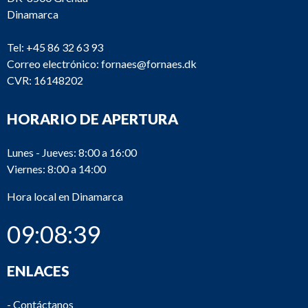
Dinamarca
Tel:
+45 86 32 63 93
Correo electrónico:
fornaes@fornaes.dk
CVR: 16148202
HORARIO DE APERTURA
Lunes - Jueves: 8:00 a 16:00
Viernes: 8:00 a 14:00
Hora local en Dinamarca
09:08:39
ENLACES
-
Contáctanos