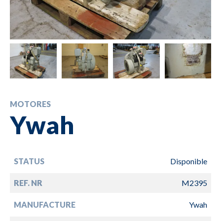
MOTORES
Ywah
STATUS
Disponible
REF. NR
M2395
MANUFACTURE
Ywah