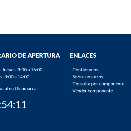
ARIO DE APERTURA
ENLACES
- Jueves: 8:00 a 16:00
-
Contáctanos
s: 8:00 a 14:00
-
Sobre nosotros
-
Consulta por componente
local en Dinamarca
-
Vender componente
:54:12