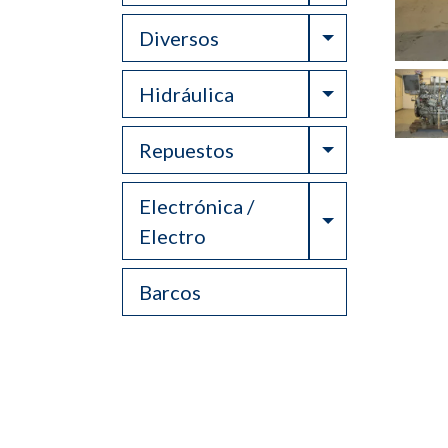
Toggle Drop
Diversos
Toggle Drop
Hidráulica
Toggle Drop
Repuestos
Electrónica /
Toggle Drop
Electro
Barcos