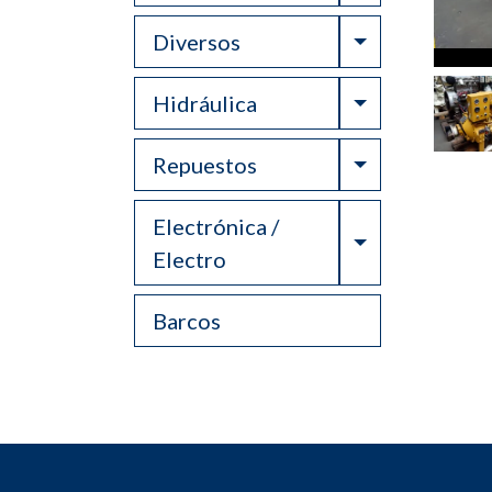
Toggle Drop
Diversos
Toggle Drop
Hidráulica
Toggle Drop
Repuestos
Electrónica /
Toggle Drop
Electro
Barcos