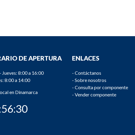
ARIO DE APERTURA
ENLACES
- Jueves: 8:00 a 16:00
-
Contáctanos
s: 8:00 a 14:00
-
Sobre nosotros
-
Consulta por componente
local en Dinamarca
-
Vender componente
:56:31