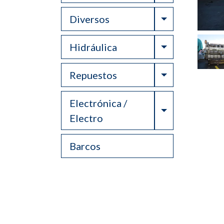
Toggle Drop
Diversos
Toggle Drop
Hidráulica
Toggle Drop
Repuestos
Electrónica /
Toggle Drop
Electro
Barcos