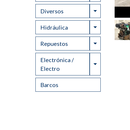
Toggle Drop
Diversos
Toggle Drop
Hidráulica
Toggle Drop
Repuestos
Electrónica /
Toggle Drop
Electro
Barcos