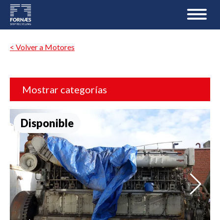
< Volver a Motores
Mostrar categorías
Disponible