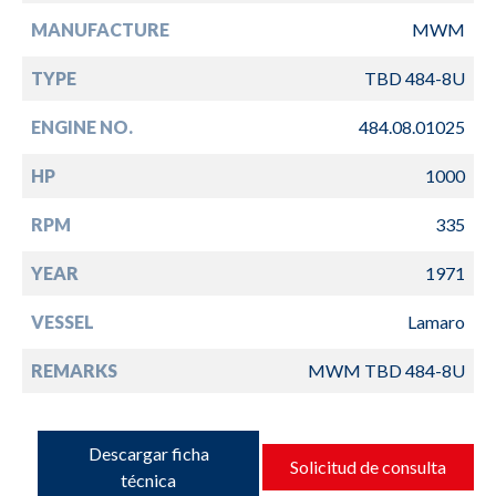
MANUFACTURE
MWM
TYPE
TBD 484-8U
ENGINE NO.
484.08.01025
HP
1000
RPM
335
YEAR
1971
VESSEL
Lamaro
REMARKS
MWM TBD 484-8U
Descargar ficha
Solicitud de consulta
técnica