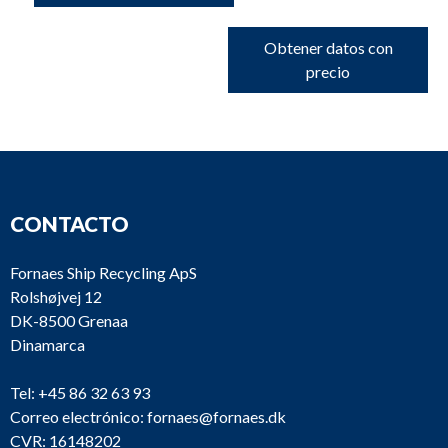
Obtener datos con
precio
CONTACTO
Fornaes Ship Recycling ApS
Rolshøjvej 12
DK-8500 Grenaa
Dinamarca
Tel:
+45 86 32 63 93
Correo electrónico:
fornaes@fornaes.dk
CVR: 16148202