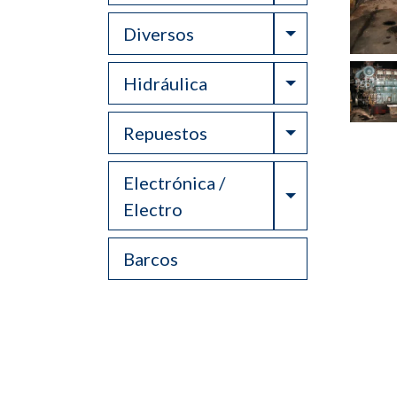
Toggle Drop
Diversos
Toggle Drop
Hidráulica
Toggle Drop
Repuestos
Electrónica /
Toggle Drop
Electro
Barcos