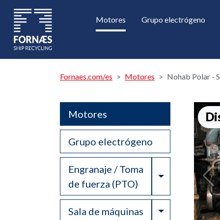
Motores
Grupo electrógeno
Fornaes.com/es
Motores
Nohab Polar - 
Motores
Di
Grupo electrógeno
Engranaje / Toma
Toggle Drop
de fuerza (PTO)
Toggle Drop
Sala de máquinas