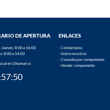
ARIO DE APERTURA
ENLACES
- Jueves: 8:00 a 16:00
-
Contáctanos
s: 8:00 a 14:00
-
Sobre nosotros
-
Consulta por componente
local en Dinamarca
-
Vender componente
:57:51