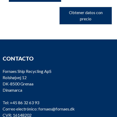
Obtener datos con
precio
CONTACTO
Fornaes Ship Recycling ApS
Rolshøjvej 12
DK-8500 Grenaa
Dinamarca
Tel:
+45 86 32 63 93
Correo electrónico:
fornaes@fornaes.dk
CVR: 16148202