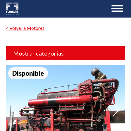
< Volver a Motores
Mostrar categorías
Disponible