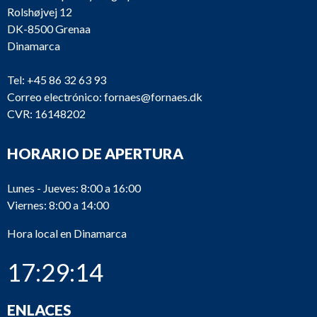
Rolshøjvej 12
DK-8500 Grenaa
Dinamarca
Tel:
+45 86 32 63 93
Correo electrónico:
fornaes@fornaes.dk
CVR: 16148202
HORARIO DE APERTURA
Lunes - Jueves: 8:00 a 16:00
Viernes: 8:00 a 14:00
Hora local en Dinamarca
17:29:14
ENLACES