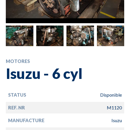
MOTORES
Isuzu - 6 cyl
STATUS
Disponible
REF. NR
M1120
MANUFACTURE
Isuzu