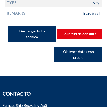
TYPE
6 cyl
REMARKS
Isuzu 6 cyl.
Descargar ficha
Solicitud de consulta
técnica
Obtener datos con
precio
CONTACTO
Fornaes Ship Recycling ApS