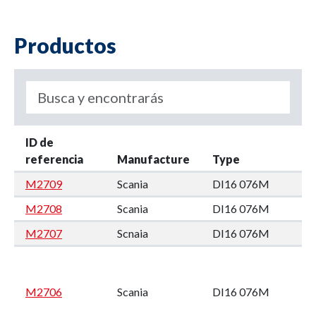
Productos
ID de
referencia
Manufacture
Type
M2709
Scania
DI16 076M
M2708
Scania
DI16 076M
M2707
Scnaia
DI16 076M
M2706
Scania
DI16 076M