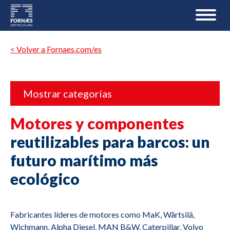
< Volver a Fornaes.com/es
Mostrar categorías
Motores y componentes
reutilizables para barcos: un
futuro marítimo más
ecológico
Fabricantes líderes de motores como MaK, Wärtsilä,
Wichmann, Alpha Diesel, MAN B&W, Caterpillar, Volvo