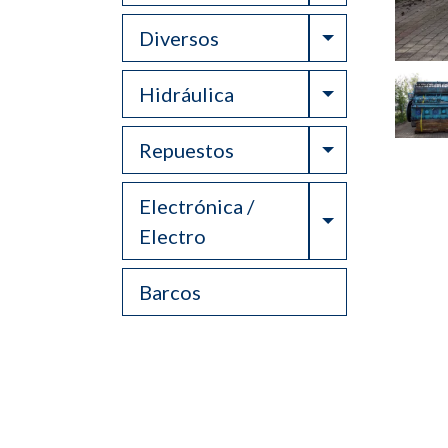
Toggle Drop
Diversos
Toggle Drop
Hidráulica
Toggle Drop
Repuestos
Electrónica /
Toggle Drop
Electro
Barcos