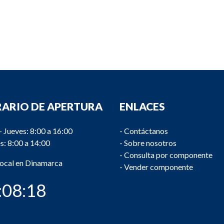
ARIO DE APERTURA
ENLACES
- Jueves: 8:00 a 16:00
-
Contáctanos
s: 8:00 a 14:00
-
Sobre nosotros
-
Consulta por componente
local en Dinamarca
-
Vender componente
:08:18