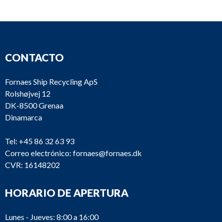
CONTACTO
Fornaes Ship Recycling ApS
Rolshøjvej 12
DK-8500 Grenaa
Dinamarca
Tel:
+45 86 32 63 93
Correo electrónico:
fornaes@fornaes.dk
CVR: 16148202
HORARIO DE APERTURA
Lunes - Jueves: 8:00 a 16:00