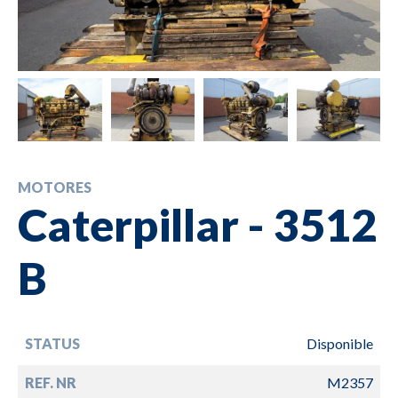
MOTORES
Caterpillar - 3512
B
STATUS
Disponible
REF. NR
M2357