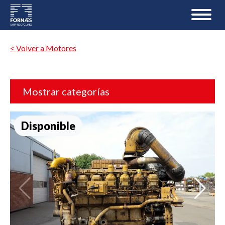
< Volver a Motores
Mostrar categorías
Disponible