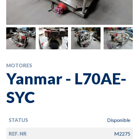
MOTORES
Yanmar - L70AE-
SYC
STATUS
Disponible
REF. NR
M2275