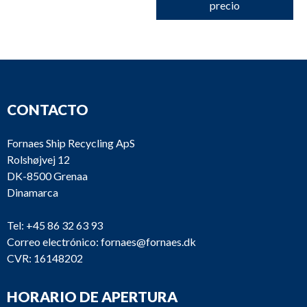
precio
CONTACTO
Fornaes Ship Recycling ApS
Rolshøjvej 12
DK-8500 Grenaa
Dinamarca
Tel:
+45 86 32 63 93
Correo electrónico:
fornaes@fornaes.dk
CVR: 16148202
HORARIO DE APERTURA