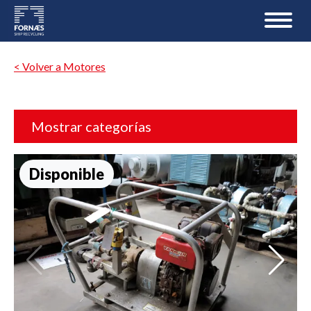
< Volver a Motores
Mostrar categorías
Disponible