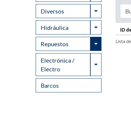
Toggle Drop
Diversos
Toggle Drop
Hidráulica
ID d
Lista d
Toggle Drop
Repuestos
Electrónica /
Toggle Drop
Electro
Barcos