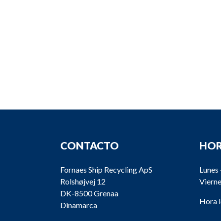
CONTACTO
HOR
Fornaes Ship Recycling ApS
Lunes 
Rolshøjvej 12
Vierne
DK-8500 Grenaa
Hora 
Dinamarca