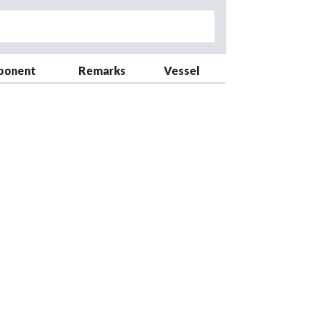
ponent
Remarks
Vessel