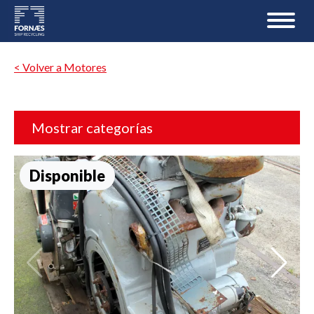
< Volver a Motores
Mostrar categorías
Disponible