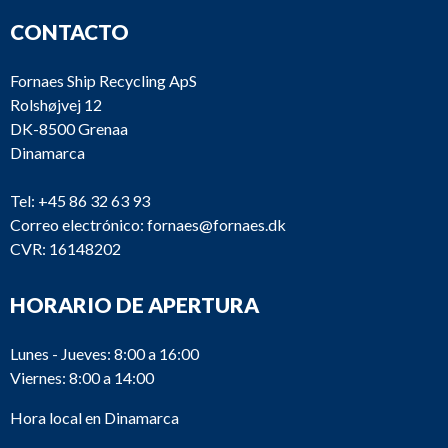
CONTACTO
Fornaes Ship Recycling ApS
Rolshøjvej 12
DK-8500 Grenaa
Dinamarca
Tel:
+45 86 32 63 93
Correo electrónico:
fornaes@fornaes.dk
CVR: 16148202
HORARIO DE APERTURA
Lunes - Jueves: 8:00 a 16:00
Viernes: 8:00 a 14:00
Hora local en Dinamarca