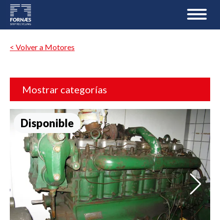
< Volver a Motores
Mostrar categorías
Disponible