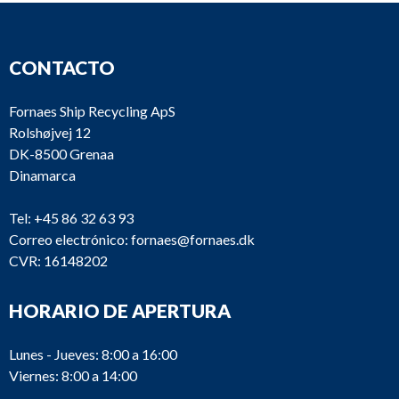
CONTACTO
Fornaes Ship Recycling ApS
Rolshøjvej 12
DK-8500 Grenaa
Dinamarca
Tel:
+45 86 32 63 93
Correo electrónico:
fornaes@fornaes.dk
CVR: 16148202
HORARIO DE APERTURA
Lunes - Jueves: 8:00 a 16:00
Viernes: 8:00 a 14:00