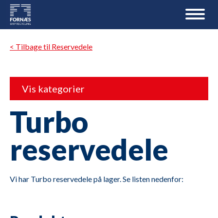
< Tilbage til Reservedele
Vis kategorier
Turbo
reservedele
Vi har Turbo reservedele på lager. Se listen nedenfor: