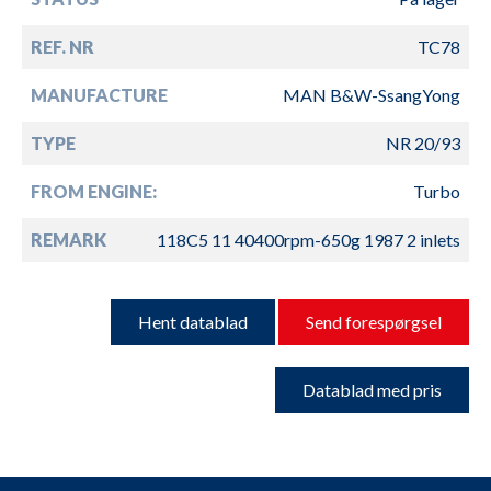
REF. NR
TC78
MANUFACTURE
MAN B&W-SsangYong
TYPE
NR 20/93
FROM ENGINE:
Turbo
REMARK
118C5 11 40400rpm-650g 1987 2 inlets
Hent datablad
Send forespørgsel
Datablad med pris