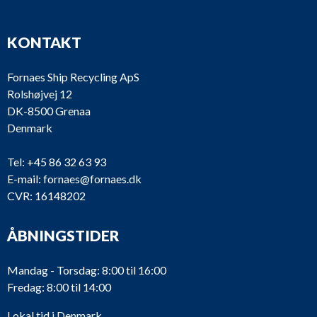
KONTAKT
Fornaes Ship Recycling ApS
Rolshøjvej 12
DK-8500 Grenaa
Denmark
Tel:
+45 86 32 63 93
E-mail:
fornaes@fornaes.dk
CVR: 16148202
ÅBNINGSTIDER
Mandag - Torsdag: 8:00 til 16:00
Fredag: 8:00 til 14:00
Lokal tid i Denmark