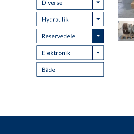
Toggle Drop
Diverse
Toggle Drop
Hydraulik
Toggle Drop
Reservedele
Toggle Drop
Elektronik
Både