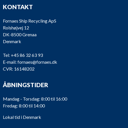
KONTAKT
Fornaes Ship Recycling ApS
Rolshøjvej 12
DK-8500 Grenaa
Denmark
Tel:
+45 86 32 63 93
E-mail:
fornaes@fornaes.dk
CVR: 16148202
ÅBNINGSTIDER
Mandag - Torsdag: 8:00 til 16:00
Fredag: 8:00 til 14:00
Lokal tid i Denmark