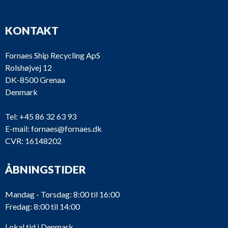
KONTAKT
Fornaes Ship Recycling ApS
Rolshøjvej 12
DK-8500 Grenaa
Denmark
Tel:
+45 86 32 63 93
E-mail:
fornaes@fornaes.dk
CVR: 16148202
ÅBNINGSTIDER
Mandag - Torsdag: 8:00 til 16:00
Fredag: 8:00 til 14:00
Lokal tid i Denmark