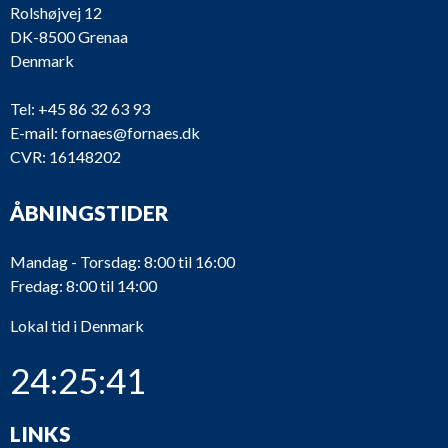
Rolshøjvej 12
DK-8500 Grenaa
Denmark
Tel:
+45 86 32 63 93
E-mail:
fornaes@fornaes.dk
CVR: 16148202
ÅBNINGSTIDER
Mandag - Torsdag: 8:00 til 16:00
Fredag: 8:00 til 14:00
Lokal tid i Denmark
24:25:41
LINKS