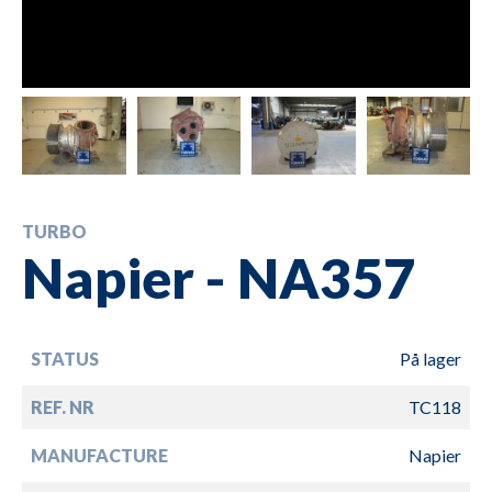
TURBO
Napier - NA357
STATUS
På lager
REF. NR
TC118
MANUFACTURE
Napier