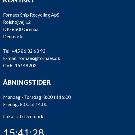
Fornaes Ship Recycling ApS
Rolshøjvej 12
DK-8500 Grenaa
Denmark
Tel:
+45 86 32 63 93
E-mail:
fornaes@fornaes.dk
CVR: 16148202
ÅBNINGSTIDER
Mandag - Torsdag: 8:00 til 16:00
Fredag: 8:00 til 14:00
Lokal tid i Denmark
15:41:28