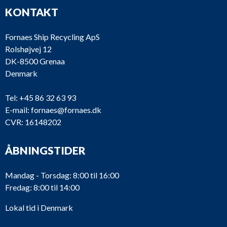
KONTAKT
Fornaes Ship Recycling ApS
Rolshøjvej 12
DK-8500 Grenaa
Denmark
Tel:
+45 86 32 63 93
E-mail:
fornaes@fornaes.dk
CVR: 16148202
ÅBNINGSTIDER
Mandag - Torsdag: 8:00 til 16:00
Fredag: 8:00 til 14:00
Lokal tid i Denmark