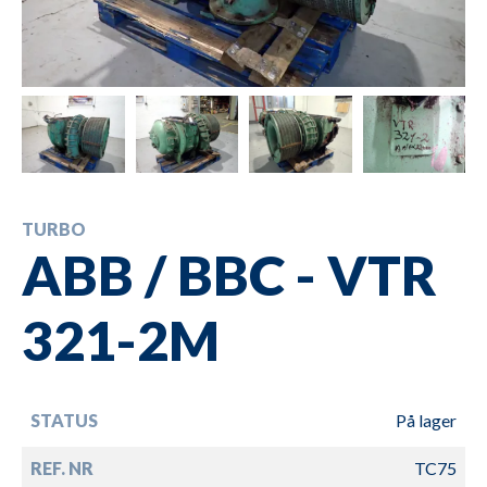
TURBO
ABB / BBC - VTR
321-2M
STATUS
På lager
REF. NR
TC75