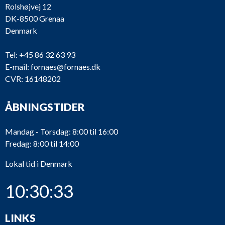
Rolshøjvej 12
DK-8500 Grenaa
Denmark
Tel:
+45 86 32 63 93
E-mail:
fornaes@fornaes.dk
CVR: 16148202
ÅBNINGSTIDER
Mandag - Torsdag: 8:00 til 16:00
Fredag: 8:00 til 14:00
Lokal tid i Denmark
10:30:33
LINKS