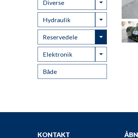
Toggle Drop
Diverse
Toggle Drop
Hydraulik
Toggle Drop
Reservedele
Toggle Drop
Elektronik
Både
KONTAKT
ÅBN