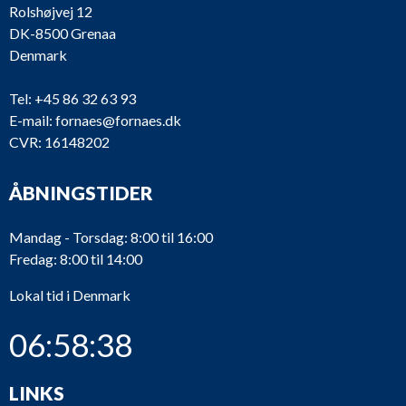
Rolshøjvej 12
DK-8500 Grenaa
Denmark
Tel:
+45 86 32 63 93
E-mail:
fornaes@fornaes.dk
CVR: 16148202
ÅBNINGSTIDER
Mandag - Torsdag: 8:00 til 16:00
Fredag: 8:00 til 14:00
Lokal tid i Denmark
06:58:38
LINKS