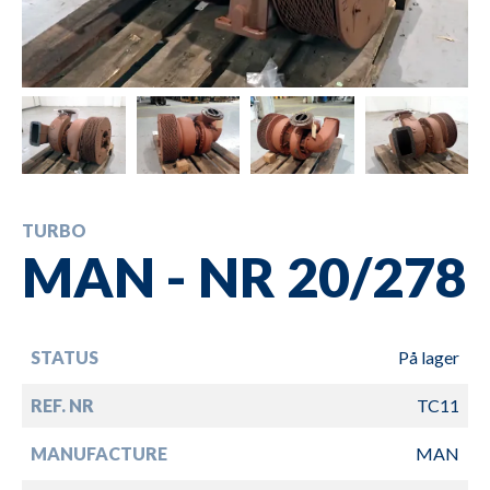
TURBO
MAN - NR 20/278
STATUS
På lager
REF. NR
TC11
MANUFACTURE
MAN