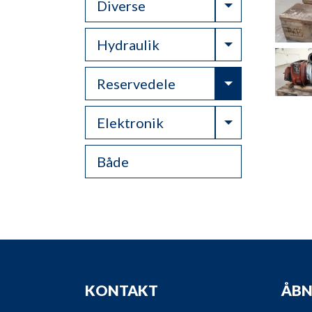
Toggle Drop
Diverse
Toggle Drop
Hydraulik
Toggle Drop
Reservedele
Toggle Drop
Elektronik
Både
KONTAKT
ÅBN