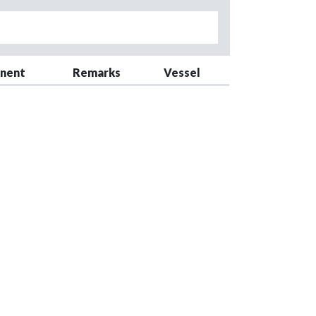
nent
Remarks
Vessel