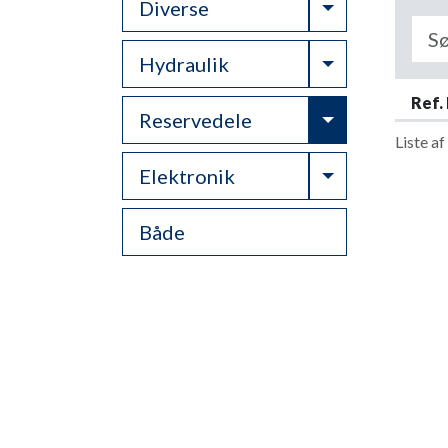
Toggle Drop
Diverse
Toggle Drop
Hydraulik
Ref. 
Toggle Drop
Reservedele
Liste a
Toggle Drop
Elektronik
Både