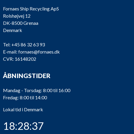
Fornaes Ship Recycling ApS
Rolshøjvej 12
DK-8500 Grenaa
Denmark
Tel:
+45 86 32 63 93
E-mail:
fornaes@fornaes.dk
CVR: 16148202
ÅBNINGSTIDER
Mandag - Torsdag: 8:00 til 16:00
Fredag: 8:00 til 14:00
Lokal tid i Denmark
18:28:37