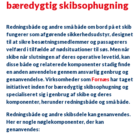
bæredygtig skibsophugning
Redningsbåde og andre små både om bord på et skib
fungerer som afgørende sikkerhedsudstyr, designet
til at sikre besætningsmedlemmer og passagerers
velfærd i tilfælde af nødsituationer til søs. Men når
skibe når slutningen af deres operative levetid, kan
disse både og relaterede komponenter stadig finde
en anden anvendelse gennem ansvarlig genbrug og
genanvendelse. Virksomheder som
Fornæs
har taget
initiativet inden for bæredygtig skibsophugning og
specialiseret sig i genbrug af skibe og deres
komponenter, herunder redningsbåde og små både.
Redningsbåde og andre skibsdele kan genanvendes.
Her er nogle nøglekomponenter, der kan
genanvendes: