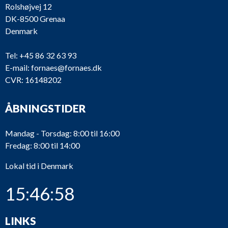
Rolshøjvej 12
DK-8500 Grenaa
Denmark
Tel:
+45 86 32 63 93
E-mail:
fornaes@fornaes.dk
CVR: 16148202
ÅBNINGSTIDER
Mandag - Torsdag: 8:00 til 16:00
Fredag: 8:00 til 14:00
Lokal tid i Denmark
15:46:58
LINKS