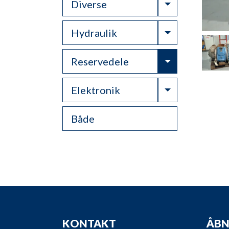
Toggle Drop
Diverse
Toggle Drop
Hydraulik
Toggle Drop
Reservedele
Toggle Drop
Elektronik
Både
KONTAKT
ÅBN