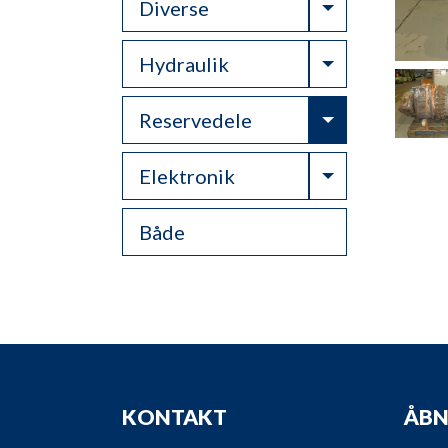
Toggle Drop
Diverse
Toggle Drop
Hydraulik
Toggle Drop
Reservedele
Toggle Drop
Elektronik
Både
KONTAKT
ÅBN