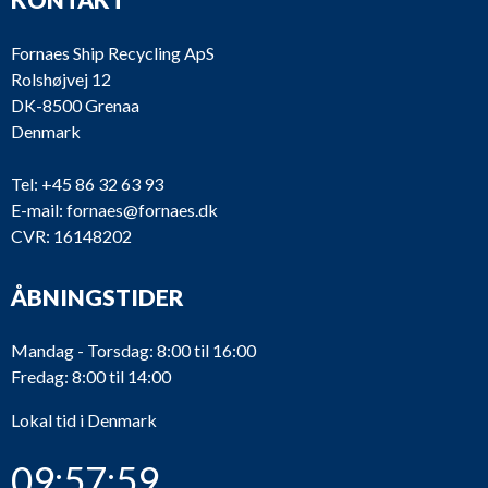
Fornaes Ship Recycling ApS
Rolshøjvej 12
DK-8500 Grenaa
Denmark
Tel:
+45 86 32 63 93
E-mail:
fornaes@fornaes.dk
CVR: 16148202
ÅBNINGSTIDER
Mandag - Torsdag: 8:00 til 16:00
Fredag: 8:00 til 14:00
Lokal tid i Denmark
09:57:59