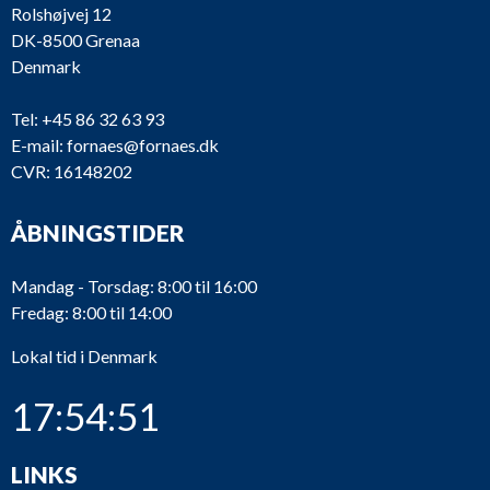
Rolshøjvej 12
DK-8500 Grenaa
Denmark
Tel:
+45 86 32 63 93
E-mail:
fornaes@fornaes.dk
CVR: 16148202
ÅBNINGSTIDER
Mandag - Torsdag: 8:00 til 16:00
Fredag: 8:00 til 14:00
Lokal tid i Denmark
17:54:51
LINKS